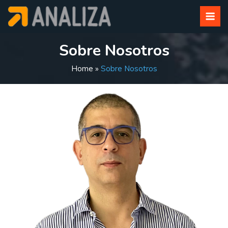
Sobre Nosotros
Home
»
Sobre Nosotros